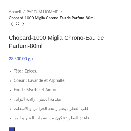
Accueil
PARFUM HOMME
Chopard-1000 Miglia Chrono-Eau de Parfum-80ml
Chopard-1000 Miglia Chrono-Eau de
Parfum-80ml
23.500,00
د.ج
Tête : Epices.
Coeur : Lavande et Asphalte.
Fond : Myrrhe et Ambre.
مقدمة العطر : رائحة التوابل
قلب العطر : يضم رائحة الخزامي و الأسفلت
قاعدة العطر : تتكون من نسمات العنبر و المر