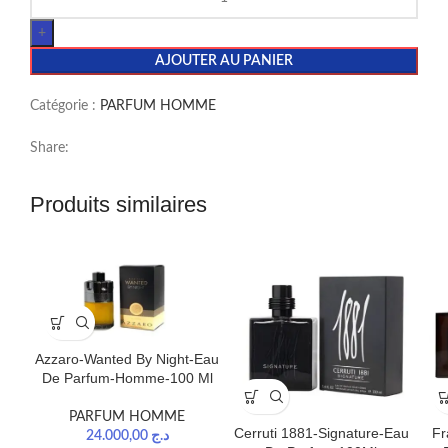
AJOUTER AU PANIER
Catégorie :
PARFUM HOMME
Share:
Produits similaires
Azzaro-Wanted By Night-Eau
De Parfum-Homme-100 Ml
PARFUM HOMME
Fr
Cerruti 1881-Signature-Eau
24.000,00
د.ج