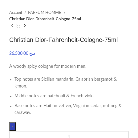
Accueil
PARFUM HOMME
Christian Dior-Fahrenheit-Cologne-75ml
Christian Dior-Fahrenheit-Cologne-75ml
26.500,00
د.ج
A woody spicy cologne for modern men.
Top notes are Sicilian mandarin, Calabrian bergamot &
lemon.
Middle notes are patchouli & French violet.
Base notes are Haitian vetiver, Virginian cedar, nutmeg &
caraway.