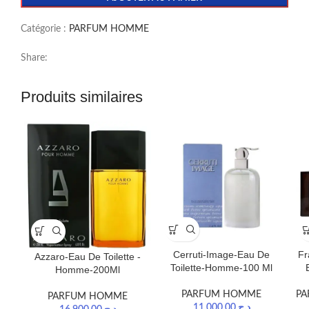
Catégorie :
PARFUM HOMME
Share:
Produits similaires
Cerruti-Image-Eau De
Fr
Azzaro-Eau De Toilette -
Toilette-Homme-100 Ml
Homme-200Ml
PARFUM HOMME
PA
PARFUM HOMME
11.000,00
د.ج