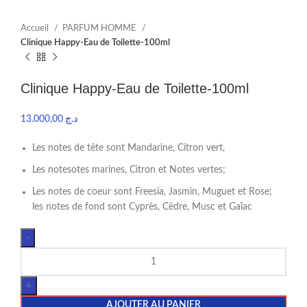
Accueil
PARFUM HOMME
Clinique Happy-Eau de Toilette-100ml
Clinique Happy-Eau de Toilette-100ml
13.000,00
د.ج
Les notes de tête sont Mandarine, Citron vert,
Les notesotes marines, Citron et Notes vertes;
Les notes de coeur sont Freesia, Jasmin, Muguet et Rose;
les notes de fond sont Cyprès, Cèdre, Musc et Gaïac
AJOUTER AU PANIER