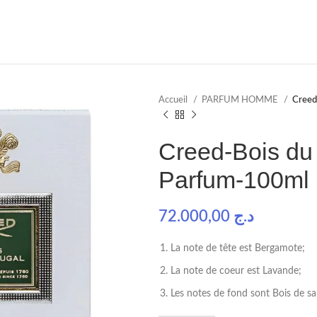
Accueil
PARFUM HOMME
Creed
Creed-Bois du
Parfum-100ml
72.000,00
د.ج
La note de tête est Bergamote;
La note de coeur est Lavande;
Les notes de fond sont Bois de san