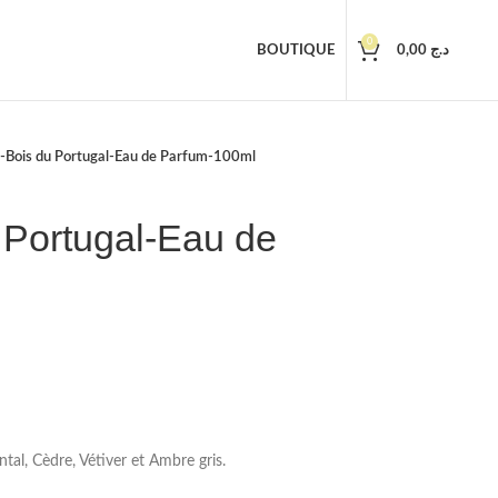
0
BOUTIQUE
0,00
د.ج
-Bois du Portugal-Eau de Parfum-100ml
 Portugal-Eau de
tal, Cèdre, Vétiver et Ambre gris.