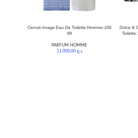
Cerruti-Image-Eau De Toilette-Homme-100
Dolce & 
Ml
Toilett
PARFUM HOMME
11.000,00
د.ج