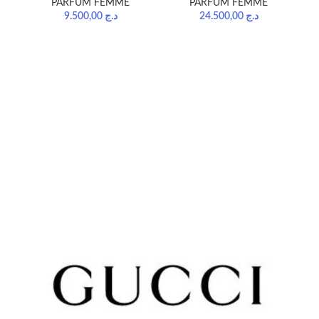
PARFUM FEMME
PARFUM FEMME
9.500,00
د.ج
24.500,00
د.ج