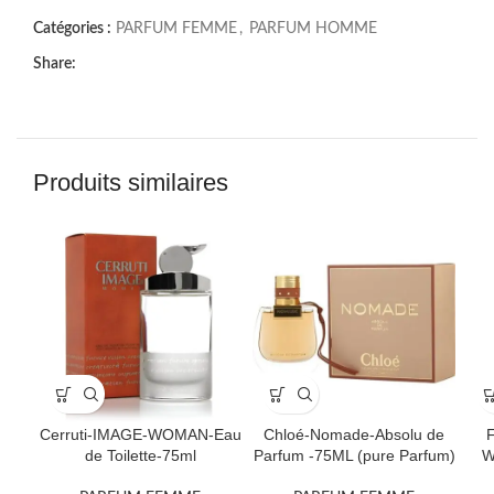
Catégories :
PARFUM FEMME
,
PARFUM HOMME
Share:
Produits similaires
Cerruti-IMAGE-WOMAN-Eau
Chloé-Nomade-Absolu de
F
de Toilette-75ml
Parfum -75ML (pure Parfum)
W