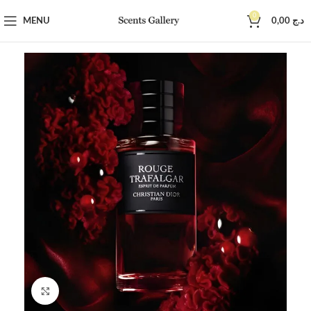
0
MENU
0,00
د.ج
Click to enlarge