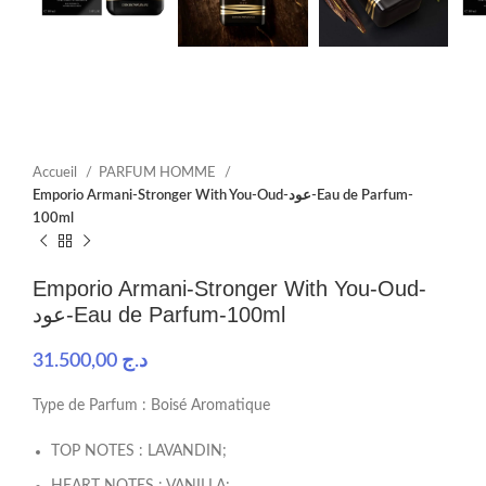
Accueil
PARFUM HOMME
Emporio Armani-Stronger With You-Oud-عود-Eau de Parfum-
100ml
Emporio Armani-Stronger With You-Oud-
عود-Eau de Parfum-100ml
31.500,00
د.ج
Type de Parfum : Boisé Aromatique
TOP NOTES : LAVANDIN;
HEART NOTES : VANILLA;