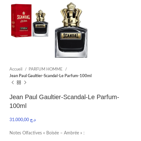
Accueil
PARFUM HOMME
Jean Paul Gaultier-Scandal-Le Parfum-100ml
Jean Paul Gaultier-Scandal-Le Parfum-
100ml
31.000,00
د.ج
Notes Olfactives « Boisée – Ambrée » :