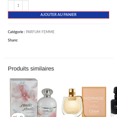
AJOUTER AU PANIER
Catégorie :
PARFUM FEMME
Share:
Produits similaires