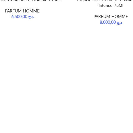
Intense-75Ml
PARFUM HOMME
6.500,00
د.ج
PARFUM HOMME
8.000,00
د.ج