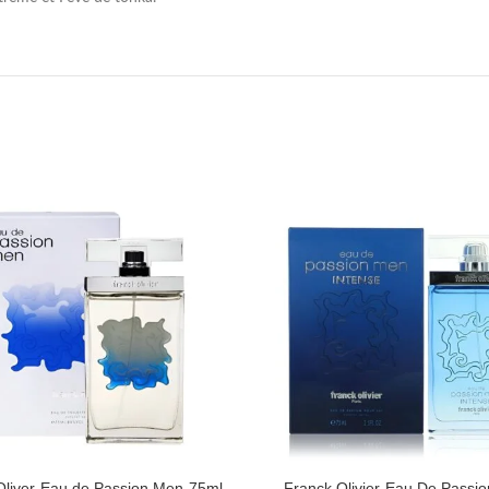
Oliver-Eau de Passion Men-75ml
Franck Olivier-Eau De Passi