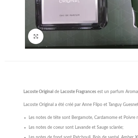
Click to enlarge
Lacoste Original
de
Lacoste Fragrances
est un parfum Aroma
Lacoste Original a été créé par Anne Flipo et Tanguy Guesnet
Les notes de tête sont Bergamote, Cardamome et Poivre r
Les notes de coeur sont Lavande et Sauge sclarée;
Les notes de fond sont Patchouli, Bois de santal, Amber X