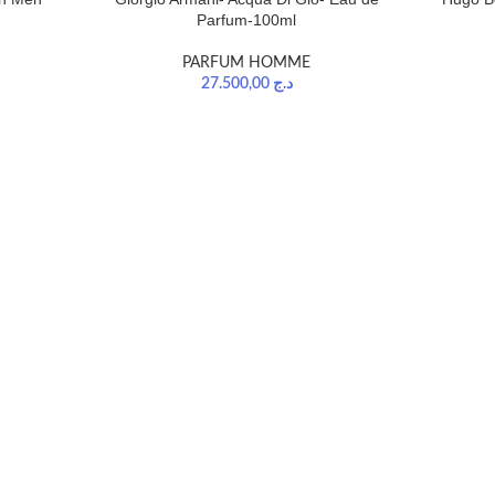
Parfum-100ml
PARFUM HOMME
27.500,00
د.ج