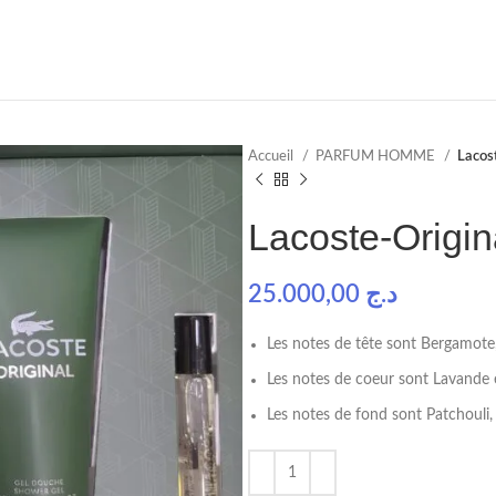
Accueil
PARFUM HOMME
Lacos
Lacoste-Origi
25.000,00
د.ج
Les notes de tête sont Bergamote
Les notes de coeur sont Lavande 
Les notes de fond sont Patchouli,