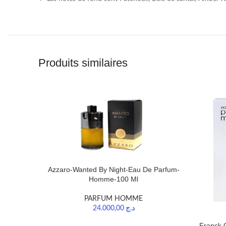
Produits similaires
Azzaro-Wanted By Night-Eau De Parfum-
Homme-100 Ml
PARFUM HOMME
24.000,00
د.ج
Franck 