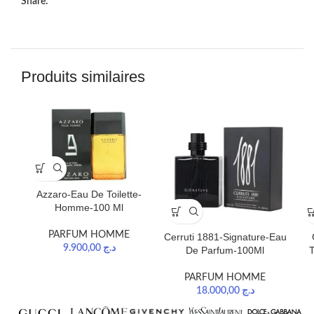
Share:
Produits similaires
Azzaro-Eau De Toilette-
Homme-100 Ml
PARFUM HOMME
Cerruti 1881-Signature-Eau
9.900,00
د.ج
De Parfum-100Ml
PARFUM HOMME
18.000,00
د.ج