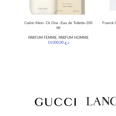
Calvin Klein- Ck One -Eau de Toilette-200
Franck 
Ml
PARFUM FEMME
,
PARFUM HOMME
14.000,00
د.ج