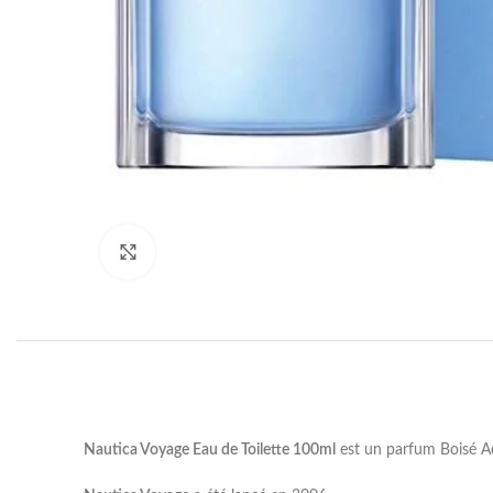
Click to enlarge
Nautica Voyage Eau de Toilette 100ml
est un parfum Boisé 