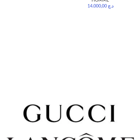
HOMME
14.000,00
د.ج