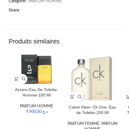
Catégorie :
PARFUM HOMME
Share:
Produits similaires
Azzaro-Eau De Toilette-
Homme-100 Ml
PARFUM HOMME
Calvin Klein- Ck One -Eau
9.900,00
د.ج
de Toilette-200 Ml
PARFUM FEMME
,
PARFUM