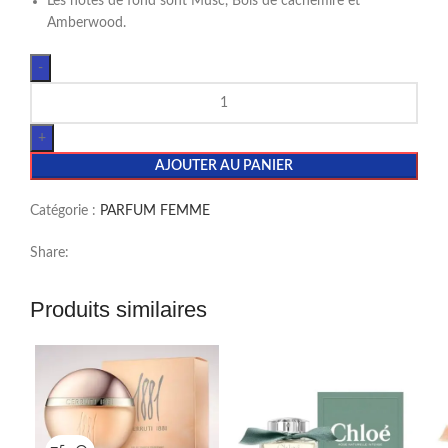
Les notes de fond sont Musc, Bois de cachemire et
Amberwood.
AJOUTER AU PANIER
Catégorie :
PARFUM FEMME
Share:
Produits similaires