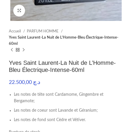
Click to enlarge
Accueil
PARFUM HOMME
Yves Saint Laurent-La Nuit de L’Homme-Bleu Électrique-Intense-
60ml
Yves Saint Laurent-La Nuit de L’Homme-
Bleu Électrique-Intense-60ml
22.500,00
د.ج
Les notes de tête sont Cardamome, Gingembre et
Bergamote;
Les notes de coeur sont Lavande et Géranium;
Les notes de fond sont Cèdre et Vétiver.