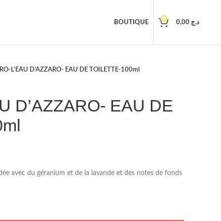
0
BOUTIQUE
0,00
د.ج
RO-L’EAU D’AZZARO- EAU DE TOILETTE-100ml
U D’AZZARO- EAU DE
0ml
dée avec du géranium et de la lavande et des notes de fonds