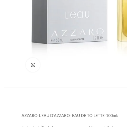
Click to enlarge
AZZARO-L’EAU D’AZZARO- EAU DE TOILETTE-100ml: