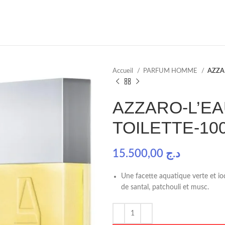
Accueil
PARFUM HOMME
AZZA
AZZARO-L’EA
TOILETTE-10
15.500,00
د.ج
Une facette aquatique verte et io
de santal, patchouli et musc.