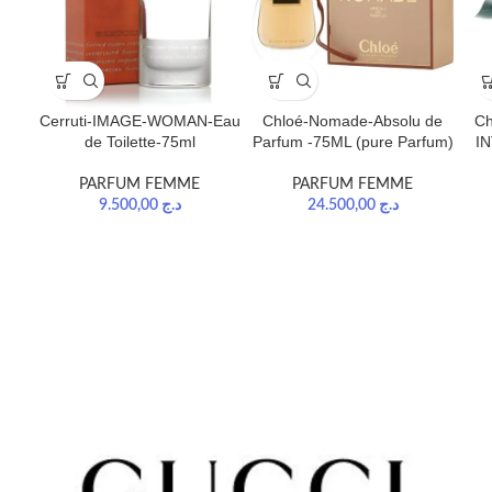
Cerruti-IMAGE-WOMAN-Eau
Chloé-Nomade-Absolu de
C
de Toilette-75ml
Parfum -75ML (pure Parfum)
IN
PARFUM FEMME
PARFUM FEMME
9.500,00
د.ج
24.500,00
د.ج