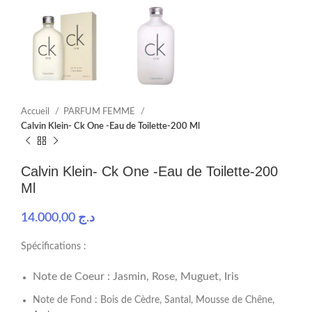
Accueil
PARFUM FEMME
Calvin Klein- Ck One -Eau de Toilette-200 Ml
Calvin Klein- Ck One -Eau de Toilette-200
Ml
14.000,00
د.ج
Spécifications :
Note de Coeur : Jasmin, Rose, Muguet, Iris
Note de Fond : Bois de Cèdre, Santal, Mousse de Chêne,