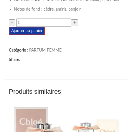
Notes de coeur : Rose de Damas, Bois de Gaïac, Patchouli
Notes de fond : cèdre, amiris, benjoin
Ajouter au panier
Catégorie :
PARFUM FEMME
Share:
Produits similaires