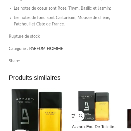
Les notes de coeur sont Rose, Thym, Basilic et Jasmin;
Les notes de fond sont Castoréum, Mousse de chêne,
Patchouli et Ciste de France.
Rupture de stock
Catégorie :
PARFUM HOMME
Share:
Produits similaires
Azzaro-Eau De Toilette-