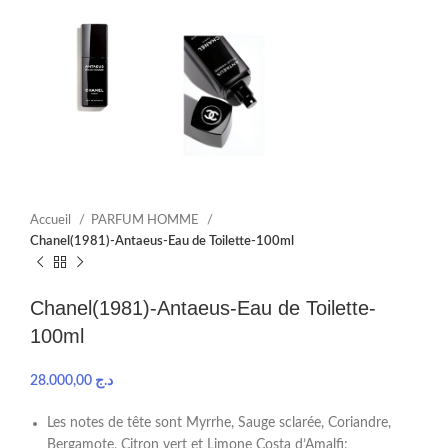
Accueil
PARFUM HOMME
Chanel(1981)-Antaeus-Eau de Toilette-100ml
Chanel(1981)-Antaeus-Eau de Toilette-
100ml
28.000,00
د.ج
Les notes de tête sont Myrrhe, Sauge sclarée, Coriandre,
Bergamote, Citron vert et Limone Costa d’Amalfi;