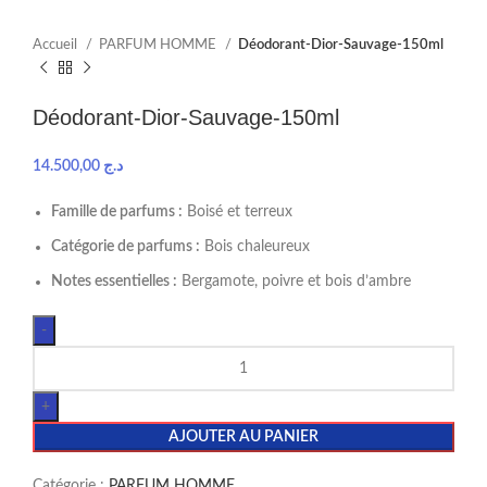
Accueil
PARFUM HOMME
Déodorant-Dior-Sauvage-150ml
Déodorant-Dior-Sauvage-150ml
14.500,00
د.ج
Famille de parfums :
Boisé et terreux
Catégorie de parfums :
Bois chaleureux
Notes essentielles :
Bergamote, poivre et bois d’ambre
AJOUTER AU PANIER
Catégorie :
PARFUM HOMME