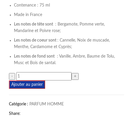
Contenance : 75 ml
Made in France
Les notes de tête sont
: Bergamote, Pomme verte,
Mandarine et Poivre rose;
Les notes de coeur sont
: Cannelle, Noix de muscade,
Menthe, Cardamome et Cyprès;
Les notes de fond sont
: Vanille, Ambre, Baume de Tolu,
Musc et Bois de santal.
Ajouter au panier
Catégorie :
PARFUM HOMME
Share: