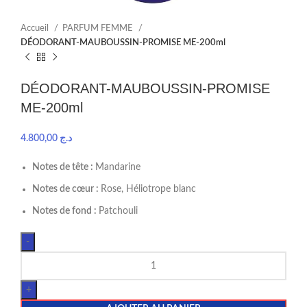
Accueil
PARFUM FEMME
DÉODORANT-MAUBOUSSIN-PROMISE ME-200ml
DÉODORANT-MAUBOUSSIN-PROMISE
ME-200ml
4.800,00
د.ج
Notes de tête :
Mandarine
Notes de cœur :
Rose, Héliotrope blanc
Notes de fond :
Patchouli