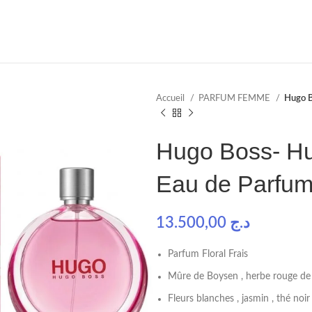
Accueil
PARFUM FEMME
Hugo 
Hugo Boss- H
Eau de Parfu
13.500,00
د.ج
Parfum Floral Frais
Mûre de Boysen , herbe rouge de
Fleurs blanches , jasmin , thé noir