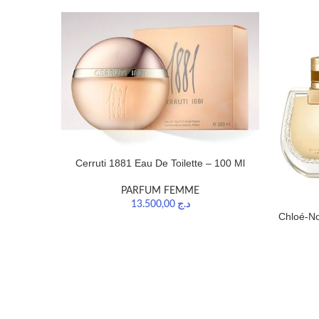
Cerruti 1881 Eau De Toilette – 100 Ml
PARFUM FEMME
13.500,00
د.ج
Chloé-N