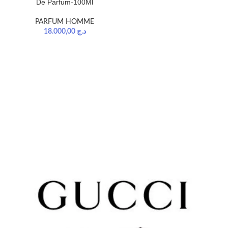
De Parfum-100Ml
PARFUM HOMME
18.000,00
د.ج