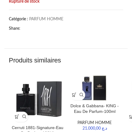
Rupture de stock
Catégorie :
PARFUM HOMME
Share:
Produits similaires
Dolce & Gabbana- KING -
Eau De Parfum-100ml
PARFUM HOMME
Cerruti 1881-Signature-Eau
21.000,00
د.ج