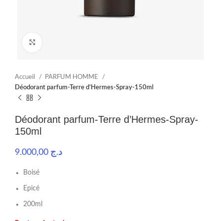
Click to enlarge
Accueil
PARFUM HOMME
Déodorant parfum-Terre d’Hermes-Spray-150ml
Déodorant parfum-Terre d’Hermes-Spray-
150ml
9.000,00
د.ج
Boisé
Epicé
200ml