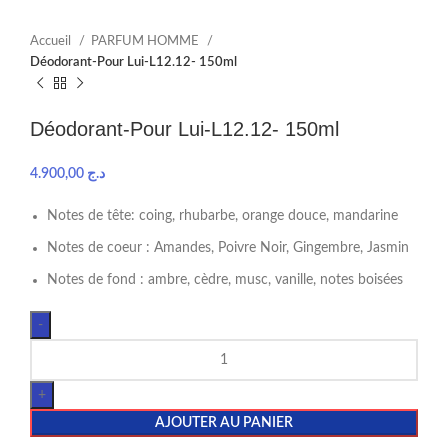
Accueil
PARFUM HOMME
Déodorant-Pour Lui-L12.12- 150ml
Déodorant-Pour Lui-L12.12- 150ml
4.900,00
د.ج
Notes de tête: coing, rhubarbe, orange douce, mandarine
Notes de coeur : Amandes, Poivre Noir, Gingembre, Jasmin
Notes de fond : ambre, cèdre, musc, vanille, notes boisées
AJOUTER AU PANIER