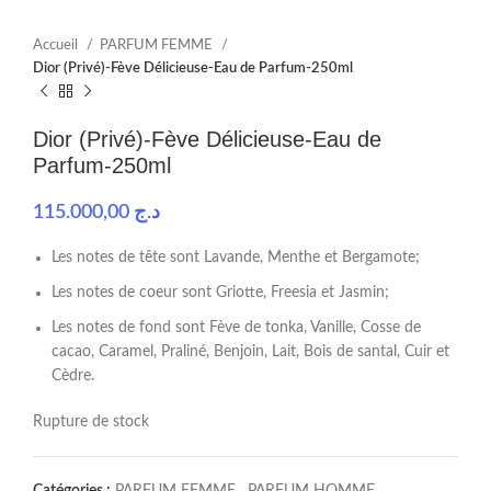
Accueil
PARFUM FEMME
Dior (Privé)-Fève Délicieuse-Eau de Parfum-250ml
Dior (Privé)-Fève Délicieuse-Eau de
Parfum-250ml
115.000,00
د.ج
Les notes de tête sont Lavande, Menthe et Bergamote;
Les notes de coeur sont Griotte, Freesia et Jasmin;
Les notes de fond sont Fève de tonka, Vanille, Cosse de
cacao, Caramel, Praliné, Benjoin, Lait, Bois de santal, Cuir et
Cèdre.
Rupture de stock