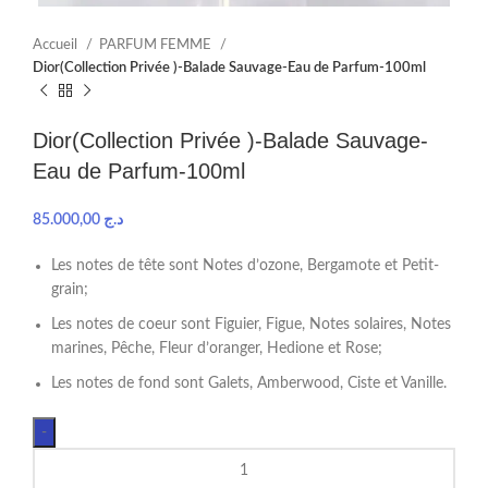
Accueil
PARFUM FEMME
Dior(Collection Privée )-Balade Sauvage-Eau de Parfum-100ml
Dior(Collection Privée )-Balade Sauvage-
Eau de Parfum-100ml
85.000,00
د.ج
Les notes de tête sont Notes d’ozone, Bergamote et Petit-
grain;
Les notes de coeur sont Figuier, Figue, Notes solaires, Notes
marines, Pêche, Fleur d’oranger, Hedione et Rose;
Les notes de fond sont Galets, Amberwood, Ciste et Vanille.