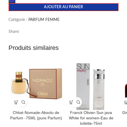
AJOUTER AU PANIER
Catégorie :
PARFUM FEMME
Share:
Produits similaires
Chloé-Nomade-Absolu de
Franck Olivier-Sun java
Gi
Parfum -75ML (pure Parfum)
White for women-Eau de
toilette-75ml