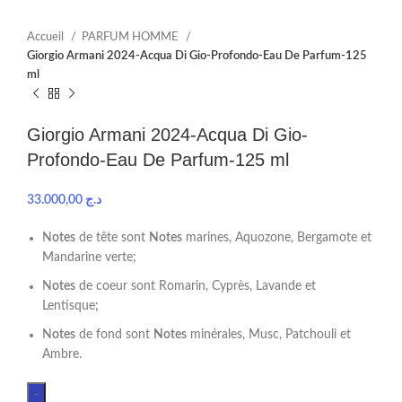
Accueil
PARFUM HOMME
Giorgio Armani 2024-Acqua Di Gio-Profondo-Eau De Parfum-125
ml
Giorgio Armani 2024-Acqua Di Gio-
Profondo-Eau De Parfum-125 ml
33.000,00
د.ج
N
otes
de tête sont
Notes
marines, Aquozone, Bergamote et
Mandarine verte;
N
otes
de coeur sont Romarin, Cyprès, Lavande et
Lentisque;
N
otes
de fond sont
Notes
minérales, Musc, Patchouli et
Ambre.