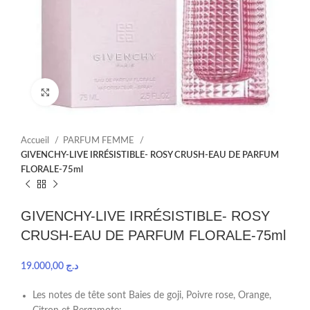
Click to enlarge
Accueil
PARFUM FEMME
GIVENCHY-LIVE IRRÉSISTIBLE- ROSY CRUSH-EAU DE PARFUM
FLORALE-75ml
GIVENCHY-LIVE IRRÉSISTIBLE- ROSY
CRUSH-EAU DE PARFUM FLORALE-75ml
19.000,00
د.ج
Les notes de tête sont Baies de goji, Poivre rose, Orange,