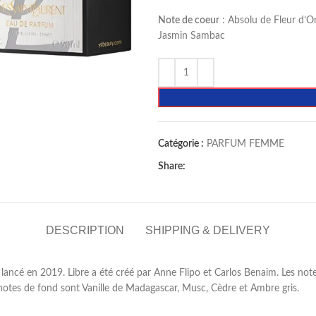
Note de coeur
: Absolu de Fleur d’
Jasmin Sambac
Catégorie :
PARFUM FEMME
Share:
DESCRIPTION
SHIPPING & DELIVERY
ncé en 2019. Libre a été créé par Anne Flipo et Carlos Benaim. Les notes
 notes de fond sont Vanille de Madagascar, Musc, Cèdre et Ambre gris.