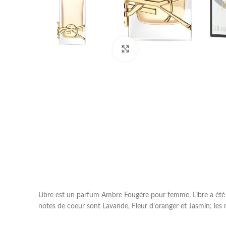
Click to enlarge
Libre est un parfum Ambre Fougère pour femme. Libre a été la
notes de coeur sont Lavande, Fleur d’oranger et Jasmin; les