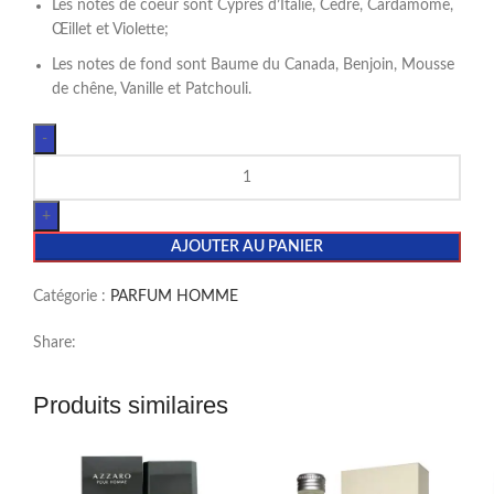
Les notes de coeur sont Cyprès d’Italie, Cèdre, Cardamome,
Œillet et Violette;
Les notes de fond sont Baume du Canada, Benjoin, Mousse
de chêne, Vanille et Patchouli.
AJOUTER AU PANIER
Catégorie :
PARFUM HOMME
Share:
Produits similaires