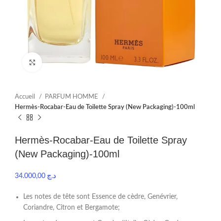
Click to enlarge
Accueil
PARFUM HOMME
Hermès-Rocabar-Eau de Toilette Spray (New Packaging)-100ml
Hermès-Rocabar-Eau de Toilette Spray
(New Packaging)-100ml
34.000,00
د.ج
Les notes de tête sont Essence de cèdre, Genévrier,
Coriandre, Citron et Bergamote;