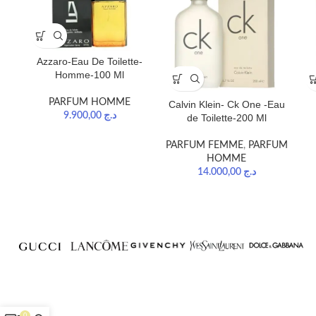
Azzaro-Eau De Toilette-
Homme-100 Ml
PARFUM HOMME
Calvin Klein- Ck One -Eau
9.900,00
د.ج
de Toilette-200 Ml
PARFUM FEMME
,
PARFUM
HOMME
14.000,00
د.ج
0