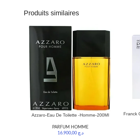
Produits similaires
Franck 
Azzaro-Eau De Toilette -Homme-200Ml
PARFUM HOMME
16.900,00
د.ج