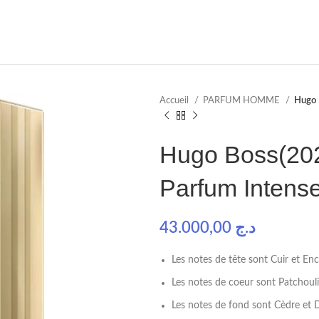
Accueil
PARFUM HOMME
Hugo 
Hugo Boss(202
Parfum Intens
43.000,00
د.ج
Les notes de tête sont Cuir et En
Les notes de coeur sont Patchouli
Les notes de fond sont Cèdre et 