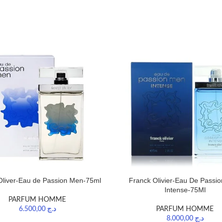
Oliver-Eau de Passion Men-75ml
Franck Olivier-Eau De Passi
Intense-75Ml
PARFUM HOMME
6.500,00
د.ج
PARFUM HOMME
8.000,00
د.ج