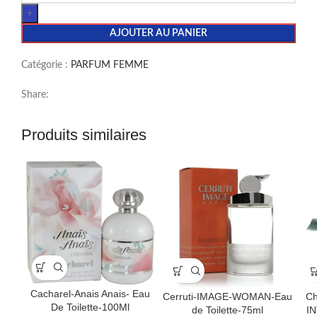
AJOUTER AU PANIER
Catégorie :
PARFUM FEMME
Share:
Produits similaires
Cacharel-Anais Anais- Eau
Cerruti-IMAGE-WOMAN-Eau
C
De Toilette-100Ml
de Toilette-75ml
IN