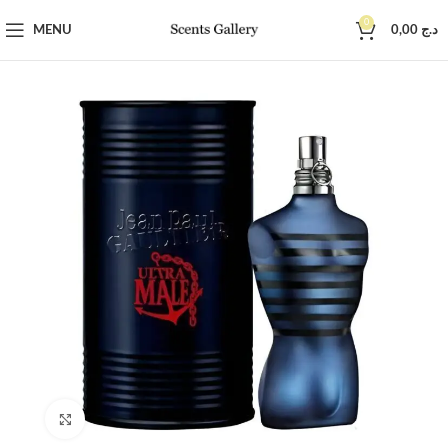
0
MENU
0,00
د.ج
Click to enlarge