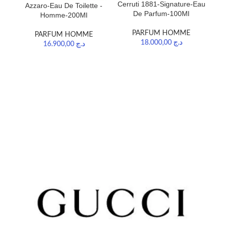
Cerruti 1881-Signature-Eau
Azzaro-Eau De Toilette -
De Parfum-100Ml
Homme-200Ml
PARFUM HOMME
PARFUM HOMME
18.000,00
د.ج
16.900,00
د.ج