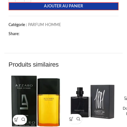
AJOUTER AU PANIER
Catégorie :
PARFUM HOMME
Share:
Produits similaires
Do