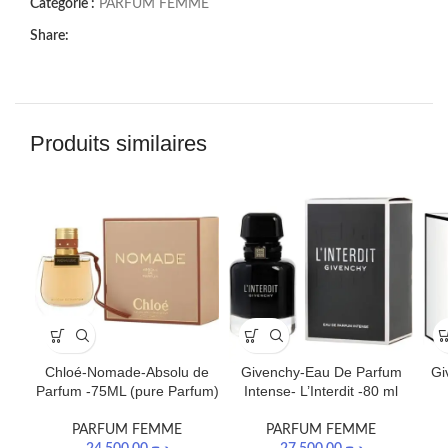
Catégorie :
PARFUM FEMME
Share:
Produits similaires
Gi
Chloé-Nomade-Absolu de
Givenchy-Eau De Parfum
Parfum -75ML (pure Parfum)
Intense- L’Interdit -80 ml
PARFUM FEMME
PARFUM FEMME