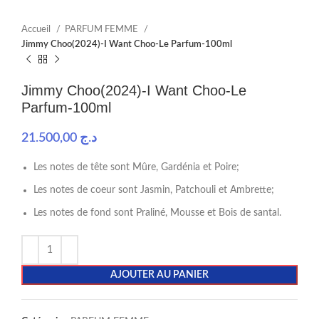
Accueil
PARFUM FEMME
Jimmy Choo(2024)-I Want Choo-Le Parfum-100ml
Jimmy Choo(2024)-I Want Choo-Le
Parfum-100ml
21.500,00
د.ج
Les notes de tête sont Mûre, Gardénia et Poire;
Les notes de coeur sont Jasmin, Patchouli et Ambrette;
Les notes de fond sont Praliné, Mousse et Bois de santal.
AJOUTER AU PANIER