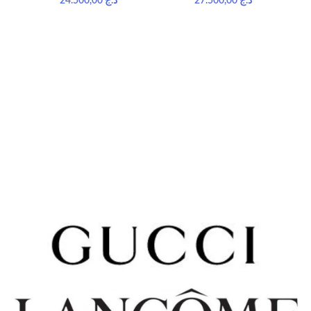
24.500,00
د.ج
27.500,00
د.ج