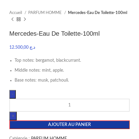
Accueil
PARFUM HOMME
Mercedes-Eau De Toilette-100ml
Mercedes-Eau De Toilette-100ml
12.500,00
د.ج
Top notes: bergamot, blackcurrant.
Middle notes: mint, apple.
Base notes: musk, patchouli.
AJOUTER AU PANIER
Catégorie :
PARFUM HOMME