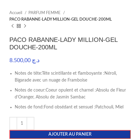
Accueil
PARFUM FEMME
PACO RABANNE-LADY MILLION-GEL DOUCHE-200ML
PACO RABANNE-LADY MILLION-GEL
DOUCHE-200ML
8.500,00
د.ج
Notes de tête:Tête scintillante et flamboyante :Néroli,
Bigarade avec un nuage de Framboise
Notes de coeur:Coeur opulent et charnel :Absolu de Fleur
d’Oranger, Absolu de Jasmin Sambac
Notes de fond:Fond obsédant et sensuel :Patchouli, Miel
AJOUTER AU PANIER