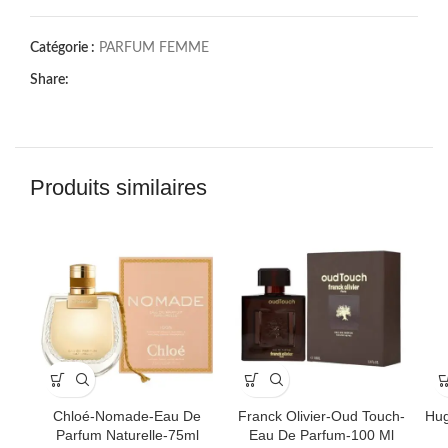
Catégorie :
PARFUM FEMME
Share:
Produits similaires
Chloé-Nomade-Eau De
Franck Olivier-Oud Touch-
Hu
Parfum Naturelle-75ml
Eau De Parfum-100 Ml