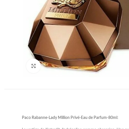
Click to enlarge
Paco Rabanne-Lady Million Privé-Eau de Parfum-80ml: