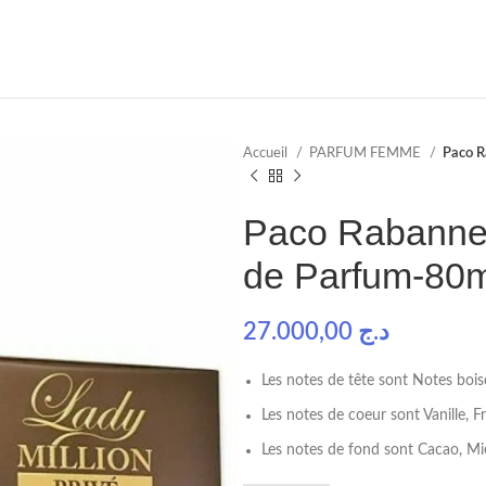
Accueil
PARFUM FEMME
Paco R
Paco Rabanne-
de Parfum-80m
27.000,00
د.ج
Les notes de tête sont Notes bois
Les notes de coeur sont Vanille, F
Les notes de fond sont Cacao, Mie