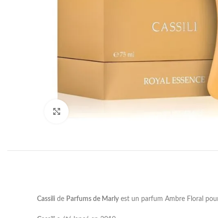
Click to enlarge
Cassili
de
Parfums de Marly
est un parfum Ambre Floral pou