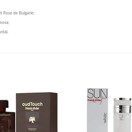
et Rose de Bulgarie;
imosa;
ntal.