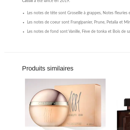
Cassili
a été lancé en 2019.
Les notes de tête sont Groseille à grappes, Notes fleuries 
Les notes de coeur sont Frangipanier, Prune, Petalia et M
Les notes de fond sont Vanille, Fève de tonka et Bois de sa
Produits similaires