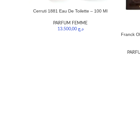
Cerruti 1881 Eau De Toilette – 100 Ml
PARFUM FEMME
13.500,00
د.ج
Franck Ol
PARF