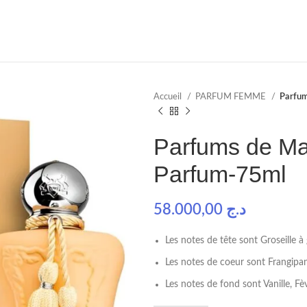
Accueil
PARFUM FEMME
Parfum
Parfums de Ma
Parfum-75ml
58.000,00
د.ج
Les notes de tête sont Groseille à
Les notes de coeur sont Frangipan
Les notes de fond sont Vanille, Fè