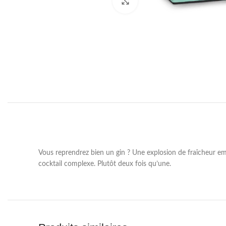
Click to enlarge
Vous reprendrez bien un gin ? Une explosion de fraîcheur emp
cocktail complexe. Plutôt deux fois qu’une.