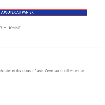
AJOUTER AU PANIER
RFUM HOMME
chaudes et des cœurs brûlants. Cette eau de toilette est un