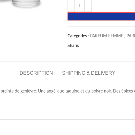
Catégories :
PARFUM FEMME
,
PA
Share:
DESCRIPTION
SHIPPING & DELIVERY
reinte de genièvre. Une angélique taquine et du poivre noir. Des épices 