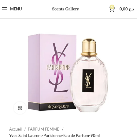
0
MENU
0,00
د.ج
Click to enlarge
Accueil
PARFUM FEMME
Yves Saint Laurent-Parisienne-Eau de Parfum-90ml