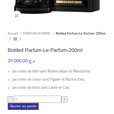
Click to enlarge
Accueil
PARFUM HOMME
Bottled Parfum-Le Parfum-200ml
Bottled Parfum-Le Parfum-200ml
29.000,00
د.ج
Les notes de tête sont Résine oliban et Mandarine;
Les notes de coeur sont Figuier et Racine d’iris;
Les notes de fond sont Cèdre et Cuir.
Ajouter au panier