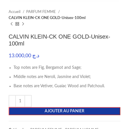
Accueil
PARFUM FEMME
CALVIN KLEIN-CK ONE GOLD-Unisex-100ml
CALVIN KLEIN-CK ONE GOLD-Unisex-
100ml
13.000,00
د.ج
Top notes are Fig, Bergamot and Sage;
Middle notes are Neroli, Jasmine and Violet;
Base notes are Vetiver, Guaiac Wood and Patchouli.
AJOUTER AU PANIER