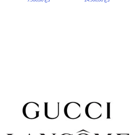
9.500,00
د.ج
24.500,00
د.ج