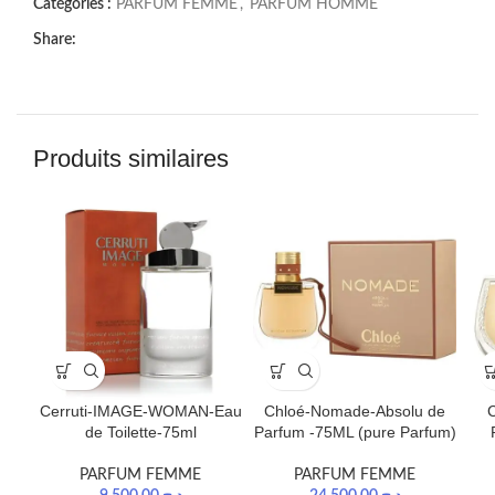
Catégories :
PARFUM FEMME
,
PARFUM HOMME
Share:
Produits similaires
Cerruti-IMAGE-WOMAN-Eau
Chloé-Nomade-Absolu de
de Toilette-75ml
Parfum -75ML (pure Parfum)
PARFUM FEMME
PARFUM FEMME