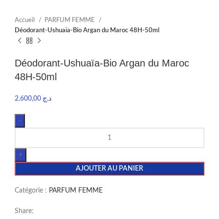
Accueil
PARFUM FEMME
Déodorant-Ushuaïa-Bio Argan du Maroc 48H-50ml
Déodorant-Ushuaïa-Bio Argan du Maroc
48H-50ml
2.600,00
د.ج
AJOUTER AU PANIER
Catégorie :
PARFUM FEMME
Share: