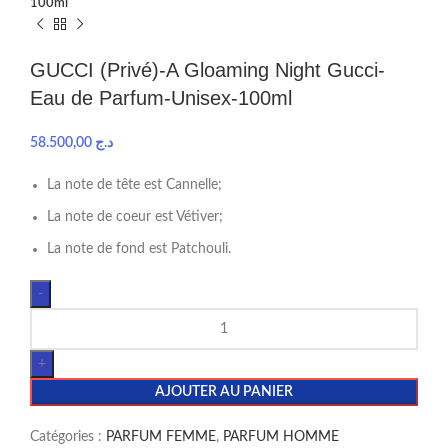
100ml
GUCCI (Privé)-A Gloaming Night Gucci-
Eau de Parfum-Unisex-100ml
58.500,00
د.ج
La note de tête est Cannelle;
La note de coeur est Vétiver;
La note de fond est Patchouli.
AJOUTER AU PANIER
Catégories :
PARFUM FEMME
,
PARFUM HOMME