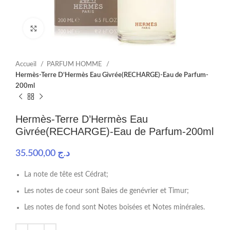
Click to enlarge
Accueil
PARFUM HOMME
Hermès-Terre D’Hermès Eau Givrée(RECHARGE)-Eau de Parfum-
200ml
Hermès-Terre D’Hermès Eau
Givrée(RECHARGE)-Eau de Parfum-200ml
35.500,00
د.ج
La note de tête est Cédrat;
Les notes de coeur sont Baies de genévrier et Timur;
Les notes de fond sont Notes boisées et Notes minérales.