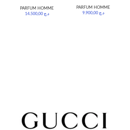
PARFUM HOMME
PARFUM HOMME
9.900,00
د.ج
14.500,00
د.ج