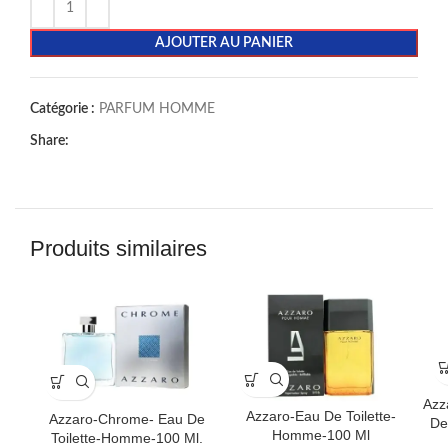
AJOUTER AU PANIER
Catégorie :
PARFUM HOMME
Share:
Produits similaires
Azz
Azzaro-Eau De Toilette-
Azzaro-Chrome- Eau De
De
Homme-100 Ml
Toilette-Homme-100 Ml.