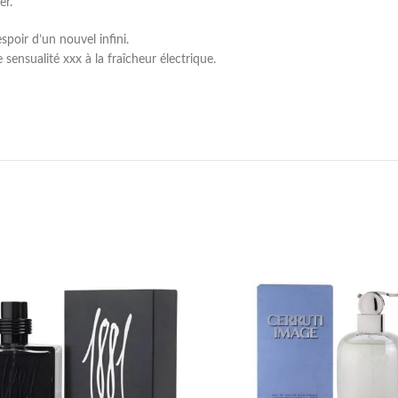
er.
spoir d’un nouvel infini.
sensualité xxx à la fraîcheur électrique.