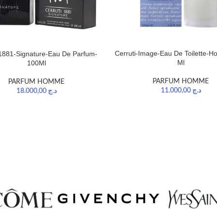
Cerruti-Image-Eau De Toilette-
 1881-Signature-Eau De Parfum-
Ml
100Ml
PARFUM HOMME
PARFUM HOMME
11.000,00
د.ج
18.000,00
د.ج