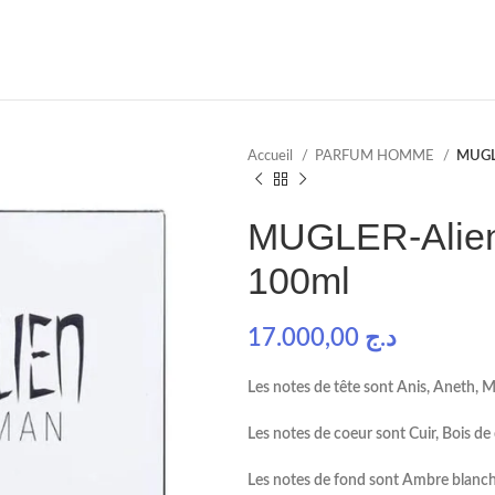
Accueil
PARFUM HOMME
MUGLE
MUGLER-Alien 
100ml
17.000,00
د.ج
Les notes de tête sont Anis, Aneth, 
Les notes de coeur sont Cuir, Bois d
Les notes de fond sont Ambre blanche