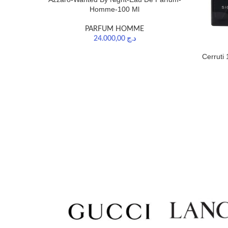
Homme-100 Ml
PARFUM HOMME
24.000,00
د.ج
Cerruti