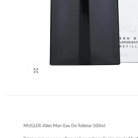
Click to enlarge
MUGLER-Alien Man-Eau De Toilette-100ml: