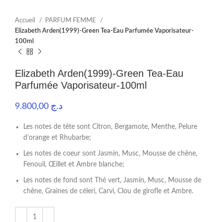
Accueil
PARFUM FEMME
Elizabeth Arden(1999)-Green Tea-Eau Parfumée Vaporisateur-
100ml
Elizabeth Arden(1999)-Green Tea-Eau
Parfumée Vaporisateur-100ml
9.800,00
د.ج
Les notes de tête sont Citron, Bergamote, Menthe, Pelure
d’orange et Rhubarbe;
Les notes de coeur sont Jasmin, Musc, Mousse de chêne,
Fenouil, Œillet et Ambre blanche;
Les notes de fond sont Thé vert, Jasmin, Musc, Mousse de
chêne, Graines de céleri, Carvi, Clou de girofle et Ambre.