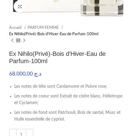
Click to enlarge
Accueil
PARFUM FEMME
Ex Nihilo(Privé)-Bois d’Hiver-Eau de Parfum-100ml
Ex Nihilo(Privé)-Bois d’Hiver-Eau de
Parfum-100ml
68.000,00
د.ج
Les notes de tête sont Cardamome et Poivre rose;
Les notes de coeur sont Extrait de cèdre blanc, Héliotrope
et Cyclamen;
Les notes de fond sont Patchouli, Bois de santal, Musc et
Huile essentielle de cypriol.