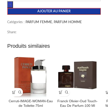
AJOUTER AU PANIER
Catégories :
PARFUM FEMME
,
PARFUM HOMME
Share:
Produits similaires
Cerruti-IMAGE-WOMAN-Eau
Franck Olivier-Oud Touch-
F
de Toilette-75ml
Eau De Parfum-100 Ml
W