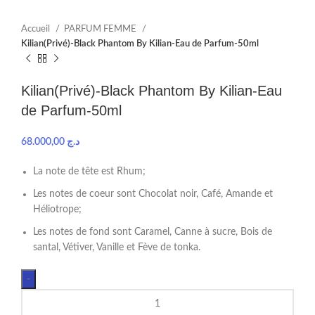
Accueil
PARFUM FEMME
Kilian(Privé)-Black Phantom By Kilian-Eau de Parfum-50ml
Kilian(Privé)-Black Phantom By Kilian-Eau
de Parfum-50ml
68.000,00
د.ج
La note de tête est Rhum;
Les notes de coeur sont Chocolat noir, Café, Amande et
Héliotrope;
Les notes de fond sont Caramel, Canne à sucre, Bois de
santal, Vétiver, Vanille et Fève de tonka.